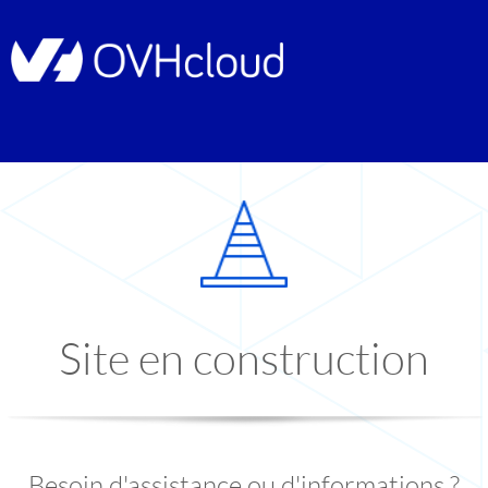
Site en construction
Besoin d'assistance ou d'informations ?